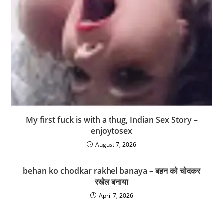
My first fuck is with a thug, Indian Sex Story –
enjoytosex
August 7, 2026
behan ko chodkar rakhel banaya – बहन को चोदकर
रखेल बनाया
April 7, 2026