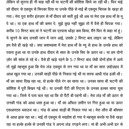
लेकिन वो सुनना ही नी चाह रही थी या चटनी की कोशिश किये जा रही थी। फिर माई
को दीवार से एकदुम से चिपका दिया या उनके पीछे से माई बी एकदुम चिपक के खड़ा हो
गया। मेरा पूरा शरीर इंतज़ार से माँ दीवार को सती हुई थी अब या मेरा एक हाथ माँ के मू
पे था। या एक हाथ माँ की कमर पे. मुझे कुछ नहीं सूझा तो मैं वैसे ही चिपक गया।
करीब 10 मिनट बाद मां ने चटनी का प्रयास थोड़ा कम किया, मैंने फिर से कहा मां हूं।
ये सुनने के बाद उनकी जान में जान आई, उसके 2 मिनट बाद लाइन आ गई, लेकिन
हम वैसे ही खड़े रहे। क्या कशमकश में मेरा हाथ माँ के म्यू से हाथ के उनके हाथ को
पकरा हुआ था या उनके हाथ दीवार से सात के उनके सिर के ऊपर था। या हम दोनो
ज़ोर की सांस ले रहे थे। वैसे ही खड़े रहने के 5-7 मिनट बाद जेबी दोनों होश में आये
तो मुझे महसूस हुआ कि मेरा लंड एकदुम से तन गया था या माँ का सारा ज़द्दोज़हद में
आधा खुल गया था। उनकी साड़ी पीछे से निकल गई थी या सरफ आधी गांड ढकी थी।
माँ का साया दिख रहा था, वो हल्के पीले रंग का साया था। उनका साया बी चटनी की
कोशिश में पूरी बिखर गई थी। या उनकी पैंटी की स्ट्रिप के उनका हल्का साया घुस
गया था। जिसे ये पता चल रहा था कि वो पैंटी बी पहनी थी। मेरा लंड माँ की ऊपर से
उनकी गांड को आधा धसा हुआ था। माँ का आँचल ज़मीन पर गिरा हुआ था या ऊपर
एसआरएफ ब्लाउज था। गांड से आधा साड़ी बी निकल गया था। मेरा लौरा बी बॉक्सर
से आधा झक रहा था। माई तो एकदुम से मदहोश हो गया ये महसूस करके या वैसे खड़ा
रहा या हल्के हल्के से उनकी गांड पे अपना लंड रगड़ने लगा। मां बी अभी-अभी डर से