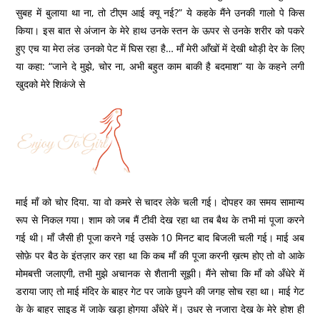
सुबह में बुलाया था ना, तो टीएम आई क्यू नई?” ये कहके मैंने उनकी गालो पे किस
किया। इस बात से अंजान के मेरे हाथ उनके स्तन के ऊपर से उनके शरीर को पकरे
हुए एच या मेरा लंड उनको पेट में घिस रहा है… माँ मेरी आँखों में देखी थोड़ी देर के लिए
या कहा: “जाने दे मुझे, चोर ना, अभी बहुत काम बाकी है बदमाश” या के कहने लगी
खुदको मेरे शिकंजे से
माई माँ को चोर दिया. या वो कमरे से चादर लेके चली गई। दोपहर का समय सामान्य
रूप से निकल गया। शाम को जब मैं टीवी देख रहा था तब बैथ के तभी मां पूजा करने
गई थी। माँ जैसी ही पूजा करने गई उसके 10 मिनट बाद बिजली चली गई। माई अब
सोफ़े पर बैठ के इंतज़ार कर रहा था कि कब माँ की पूजा करनी ख़त्म होए तो वो आके
मोमबत्ती जलाएगी, तभी मुझे अचानक से शैतानी सूझी। मैंने सोचा कि माँ को अँधेरे में
डराया जाए तो माई मंदिर के बाहर गेट पर जाके छुपने की जगह सोच रहा था। माई गेट
के के बाहर साइड में जाके खड़ा होगया अँधेरे में। उधर से नजारा देख के मेरे होश ही