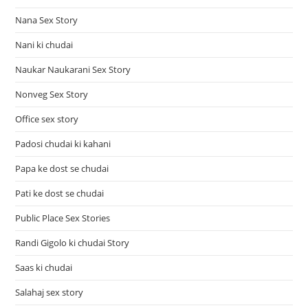
Nana Sex Story
Nani ki chudai
Naukar Naukarani Sex Story
Nonveg Sex Story
Office sex story
Padosi chudai ki kahani
Papa ke dost se chudai
Pati ke dost se chudai
Public Place Sex Stories
Randi Gigolo ki chudai Story
Saas ki chudai
Salahaj sex story