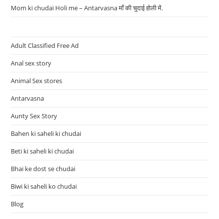
Mom ki chudai Holi me – Antarvasna माँ की चुदाई होली में.
Adult Classified Free Ad
Anal sex story
Animal Sex stores
Antarvasna
Aunty Sex Story
Bahen ki saheli ki chudai
Beti ki saheli ki chudai
Bhai ke dost se chudai
Biwi ki saheli ko chudai
Blog