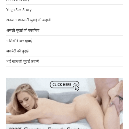
Yoga Sex Story
अनजाना अनजानी चुदाई की कहानी
असली चुदाई की कहानिया
गालियाँ दे कर चुदाई
बाप बेटी की चुदाई
भाई बहन की चुदाई कहानी