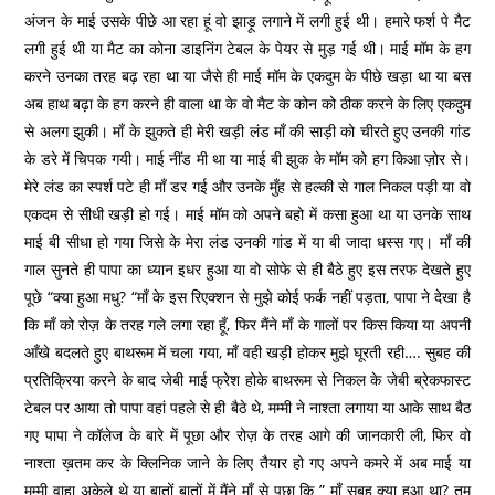
अंजन के माई उसके पीछे आ रहा हूं वो झाड़ू लगाने में लगी हुई थी। हमारे फर्श पे मैट
लगी हुई थी या मैट का कोना डाइनिंग टेबल के पेयर से मुड़ गई थी। माई मॉम के हग
करने उनका तरह बढ़ रहा था या जैसे ही माई मॉम के एकदुम के पीछे खड़ा था या बस
अब हाथ बढ़ा के हग करने ही वाला था के वो मैट के कोन को ठीक करने के लिए एकदुम
से अलग झुकी। माँ के झुकते ही मेरी खड़ी लंड माँ की साड़ी को चीरते हुए उनकी गांड
के डरे में चिपक गयी। माई नींड मी था या माई बी झुक के मॉम को हग किआ ज़ोर से।
मेरे लंड का स्पर्श पटे ही माँ डर गई और उनके मुँह से हल्की से गाल निकल पड़ी या वो
एकदम से सीधी खड़ी हो गई। माई मॉम को अपने बहो में कसा हुआ था या उनके साथ
माई बी सीधा हो गया जिसे के मेरा लंड उनकी गांड में या बी जादा धस्स गए। माँ की
गाल सुनते ही पापा का ध्यान इधर हुआ या वो सोफे से ही बैठे हुए इस तरफ देखते हुए
पूछे “क्या हुआ मधु? “माँ के इस रिएक्शन से मुझे कोई फर्क नहीं पड़ता, पापा ने देखा है
कि माँ को रोज़ के तरह गले लगा रहा हूँ, फिर मैंने माँ के गालों पर किस किया या अपनी
आँखे बदलते हुए बाथरूम में चला गया, माँ वही खड़ी होकर मुझे घूरती रही…. सुबह की
प्रतिक्रिया करने के बाद जेबी माई फ्रेश होके बाथरूम से निकल के जेबी ब्रेकफास्ट
टेबल पर आया तो पापा वहां पहले से ही बैठे थे, मम्मी ने नाश्ता लगाया या आके साथ बैठ
गए पापा ने कॉलेज के बारे में पूछा और रोज़ के तरह आगे की जानकारी ली, फिर वो
नाश्ता ख़तम कर के क्लिनिक जाने के लिए तैयार हो गए अपने कमरे में अब माई या
मम्मी वाहा अकेले थे या बातों बातों में मैंने माँ से पूछा कि ” माँ सुबह क्या हुआ था? तुम