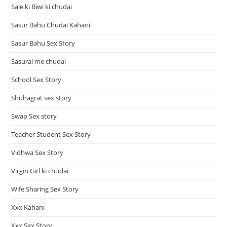
Sale ki Biwi ki chudai
Sasur Bahu Chudai Kahani
Sasur Bahu Sex Story
Sasural me chudai
School Sex Story
Shuhagrat sex story
Swap Sex story
Teacher Student Sex Story
Vidhwa Sex Story
Virgin Girl ki chudai
Wife Sharing Sex Story
Xxx Kahani
Xxx Sex Story