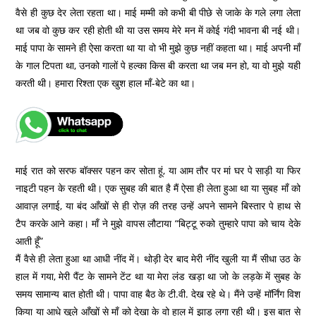
वैसे ही कुछ देर लेता रहता था। माई मम्मी को कभी बी पीछे से जाके के गले लगा लेता
था जब वो कुछ कर रही होती थी या उस समय मेरे मन में कोई गंदी भावना बी नई थी।
माई पापा के सामने ही ऐसा करता था या वो भी मुझे कुछ नहीं कहता था। माई अपनी माँ
के गाल टिपता था, उनको गालों पे हल्का किस बी करता था जब मन हो, या वो मुझे यही
करती थी। हमारा रिश्ता एक खुश हाल माँ-बेटे का था।
माई रात को सरफ बॉक्सर पहन कर सोता हूं, या आम तौर पर मां घर पे साड़ी या फिर
नाइटी पहन के रहती थी। एक सुबह की बात है मैं ऐसा ही लेता हुआ था या सुबह माँ को
आवाज़ लगाई, या बंद आँखों से ही रोज़ की तरह उन्हें अपने सामने बिस्तार पे हाथ से
टैप करके आने कहा। माँ ने मुझे वापस लौटाया “बिट्टू रुको तुम्हारे पापा को चाय देके
आती हूँ”
मैं वैसे ही लेता हुआ था आधी नींद में। थोड़ी देर बाद मेरी नींद खुली या मैं सीधा उठ के
हाल में गया, मेरी पैंट के सामने टेंट था या मेरा लंड खड़ा था जो के लड़के में सुबह के
समय सामान्य बात होती थी। पापा वाह बैठ के टी.वी. देख रहे थे। मैंने उन्हें मॉर्निंग विश
किया या आधे खुले आँखों से माँ को देखा के वो हाल में झाड़ू लगा रही थी। इस बात से