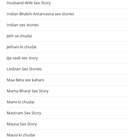
Husband-Wife Sex Story
Indian Bhabhi Antarvasna sex stories
Indian sex stories
Jeth se chudai
Jethani ki chudai
Jija saali sex story
Lesbian Sex Stories
Maa Beta sex kahani
Mama Bhanji Sex Story
Mami ki chudai
Mastram Sex Story
Mausa Sex Story
Mausi ki chudai