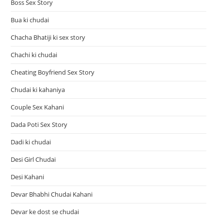
Boss Sex Story
Bua ki chudai
Chacha Bhatiji ki sex story
Chachi ki chudai
Cheating Boyfriend Sex Story
Chudai ki kahaniya
Couple Sex Kahani
Dada Poti Sex Story
Dadi ki chudai
Desi Girl Chudai
Desi Kahani
Devar Bhabhi Chudai Kahani
Devar ke dost se chudai