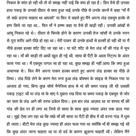
निकल के शांत हो रही थी तो वो समझ नहीं पाई कि क्या हो रहा है। फ़िर वैसे ही उनका
हाथ पकड़ के उनको दीवार से सता हुआ माई उनके पीछे से उनके कानों में कहा “माँ मैं
तो सर्फ़ डराना चाहता था आपको” या फिर ये कहते हुए मैंने अपना लंड एकदुम हल्के से
हम्प किये जा रहा था… फिर माँ ने हम्म्म कहा या वैसे ही खड़ी रही। उनकी आंखों से
आंसू निकल रहे थे। दीवार से चिपके होने के कारण उनकी तेज सांसों से उनके स्तन
से पूरा शरीर आगे पीछे हो रहा था। मेरी पाकर बी उनके हाथों से हल्की हो रही थी या मैं
नीचे हल्का हल्का शॉट दिए जा रहा था। या घंटे शॉट से मेरा लंड माँ की गांड में चुभ
रहा था। माँ की साड़ी तो आधी खुल ही गई थी, साया बी पैंटी के आला स्ट्रिप के अंदर
फास गया था। मैं एकदुम पागल सा हो रहा था, कुछ समझ ही नहीं आया कि क्या हुआ
अचानक से। फिर मैंने अपना पाकर हल्का करते हुए अपना लंड हल्का सा पीछे ले
लिया। लंड पिछे लेने के करण मेरा तना हुआ लंड बॉक्सर के साइड से निकल गया या
आजाद हो गया, बिना कुछ सोचे मैनेजिस हाथ से मां की कमर पकड़ ली थी उसकी
पकड़ टाइट थी या लंड मां के साए पे दुबारा रख दिया या कमर पकड़ के एकदुम से जोर
का सता के लंड आगे की तरफ ढकेल दिया। इस बार लंड आज़ाद था या शायद माँ की
गांड की छेद पर ही लगा था जिसे वो साया के साथ कुछ ज्यादा अंदर तक डाल गया
था। मुझे ऐसा लग रहा था कि सर्फ़ माँ की साया या पैंटी ही बीच में थी वरना गांड में घुस
ही जाता। बीटी मेरा लंड कुछ ज्यादा ही अंदर चला गया था क्योंकि माँ बी समझ गई थी
कि कुछ अंदर जाना चाहता था या वो दर्द के कारण झुकना चाहती थी। लेकिन मैंने