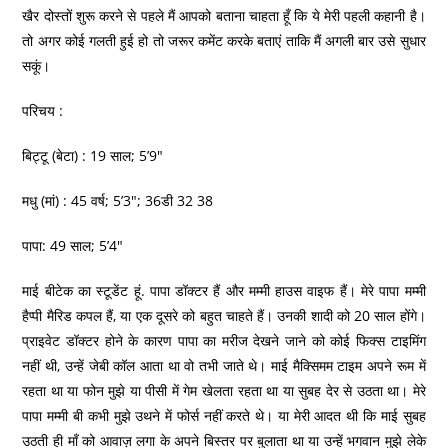
खैर दोस्तों शुरू करने से पहले मैं आपको बताना चाहता हूँ कि ये मेरी पहली कहानी है।
तो अगर कोई गलती हुई हो तो जरूर कमेंट करके बताएं ताकि मैं अगली बार उसे सुधार
सकूं।
परिचय :
बिट्टू (बेटा) : 19 साल; 5’9″
मधु (मां) : 45 वर्ष; 5’3″; 36डी 32 38
पापा: 49 साल; 5’4″
माई बीटेक का स्टूडेंट हूं. पापा डॉक्टर हैं और मम्मी हाउस वाइफ हैं। मेरे पापा मम्मी
हैप्पी मैरिड कपल हैं, या एक दूसरे को बहुत चाहते हैं। उनकी शादी को 20 साल होंगे।
प्राइवेट डॉक्टर होने के कारण पापा का मरीज देखने जाने को कोई फिक्स टाइमिंग
नहीं थी, उन्हें जेबी कॉल आता था वो तभी जाते थे। माई मैक्सिमम टाइम अपने रूम में
रहता था या फोन मुझे या पीसी में गेम खेलता रहता था या सुबह देर से उठता था। मेरे
पापा मम्मी बी कभी मुझे उथने में फोर्स नहीं करते थे। या मेरी आदत थी कि माई सुबह
उठती ही माँ को आवाज़ लगा के अपने बिस्तर पर बुलाता था या उन्हें भगवान मुझे लेके